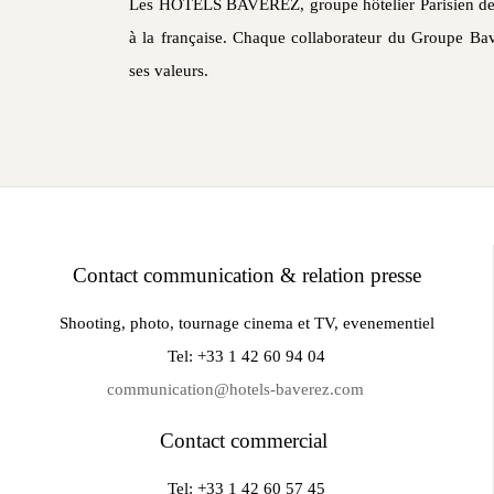
Les HÔTELS BAVEREZ, groupe hôtelier Parisien dep
à la française. Chaque collaborateur du Groupe Ba
ses valeurs.
Contact communication & relation presse
Shooting, photo, tournage cinema et TV, evenementiel
Tel: +33 1 42 60 94 04
communication@hotels-baverez.com
Contact commercial
Tel: +33 1 42 60 57 45