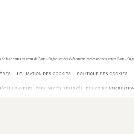
s de luxe situés au cœur de Paris
Organiser des événements professionnels centre Paris
Orga
IÈRES
UTILISATION DES COOKIES
POLITIQUE DES COOKIES
 HÔTELS BAVEREZ. TOUS DROITS RÉSERVÉS. DESIGN BY
MMCRÉATIO