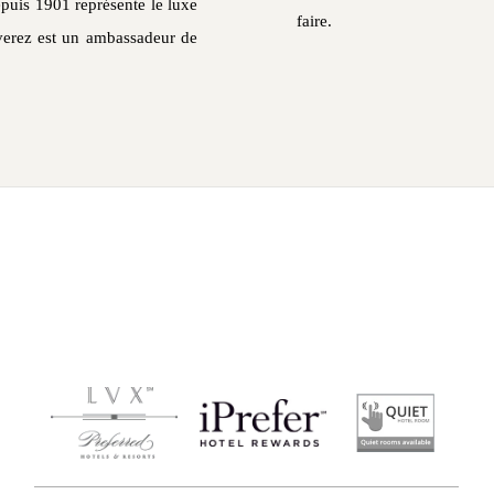
uis 1901 représente le luxe
faire.
verez est un ambassadeur de