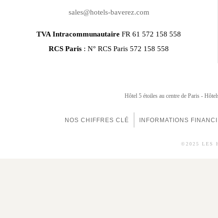
sales@hotels-baverez.com
TVA Intracommunautaire
FR 61 572 158 558
RCS Paris
: N° RCS Paris 572 158 558
Hôtel 5 étoiles au centre de Paris
Hôtel
NOS CHIFFRES CLÉ
INFORMATIONS FINANC
©2025 LES